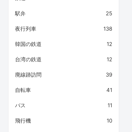
駅弁
25
夜行列車
138
韓国の鉄道
12
台湾の鉄道
12
廃線跡訪問
39
自転車
41
バス
11
飛行機
10