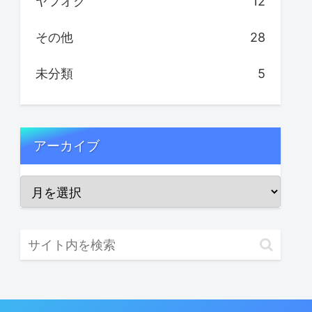
ヤフオク
12
その他
28
未分類
5
アーカイブ