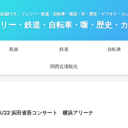
の記録です。フェリー・鉄道・自転車・落語・本・歴史・ヤフオク・カ
リー・鉄道・自転車・噺・歴史・
島旅
鉄道
自転車
関西近場観光
5/22 浜田省吾コンサート 横浜アリーナ