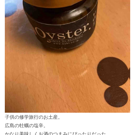
子供の修学旅行のお土産。
広島の牡蠣の塩辛。
かなり美味しくお酒のつまみにぴったりだった。