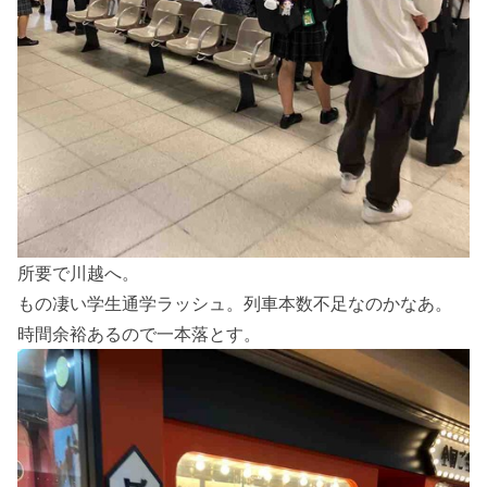
所要で川越へ。
もの凄い学生通学ラッシュ。列車本数不足なのかなあ。
時間余裕あるので一本落とす。