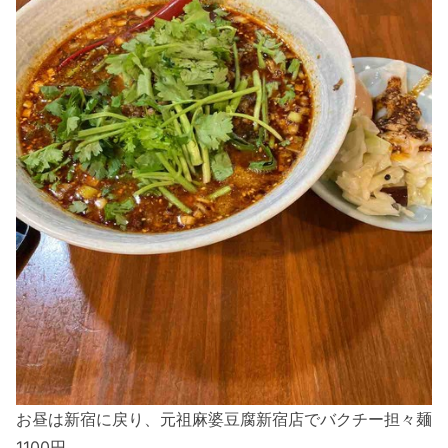
お昼は新宿に戻り、元祖麻婆豆腐新宿店でバクチー担々麺
1100円。