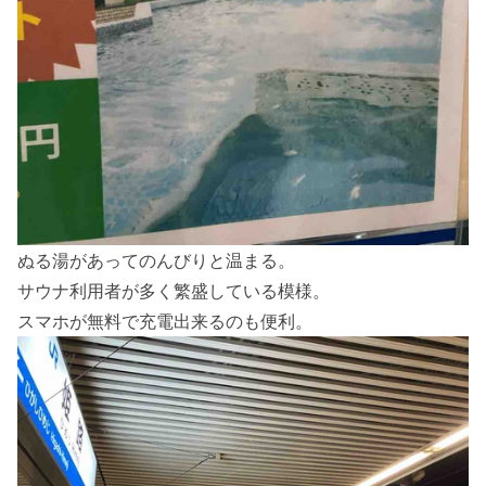
ぬる湯があってのんびりと温まる。
サウナ利用者が多く繁盛している模様。
スマホが無料で充電出来るのも便利。