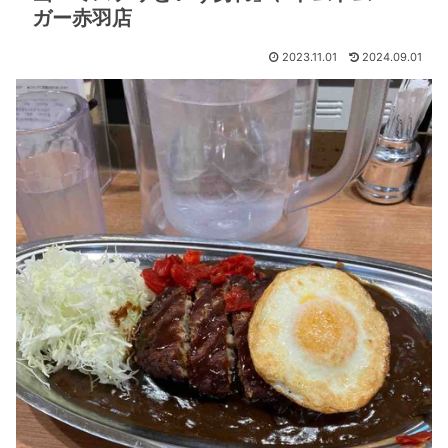
ガー赤羽店
2023.11.01
2024.09.01