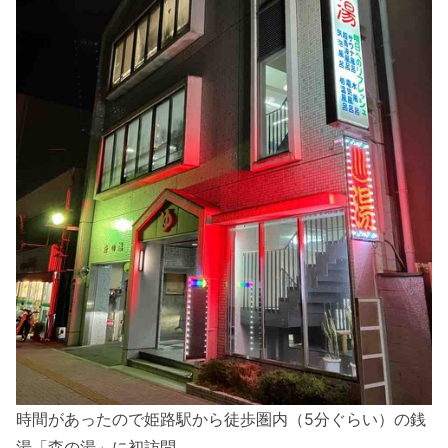
時間があったので姫路駅から徒歩圏内（5分ぐらい）の銭
湯「森の湯」に初訪問。