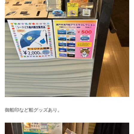
御船印など船グッズあり。