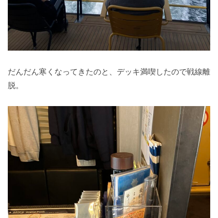
だんだん寒くなってきたのと、デッキ満喫したので戦線離
脱。