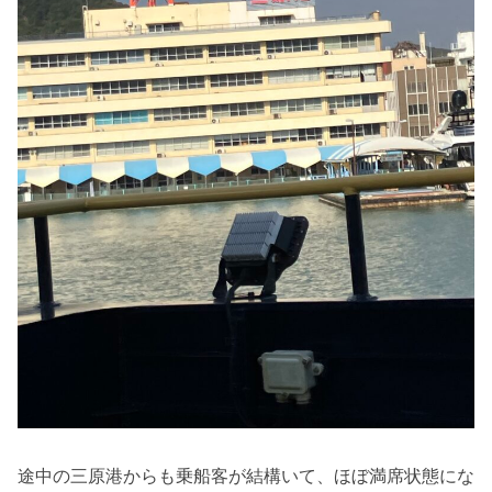
途中の三原港からも乗船客が結構いて、ほぼ満席状態にな