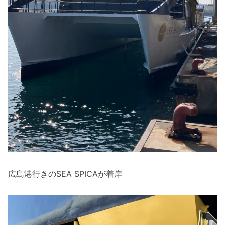
広島港行きのSEA SPICAが着岸