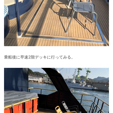
乗船後に早速2階デッキに行ってみる。