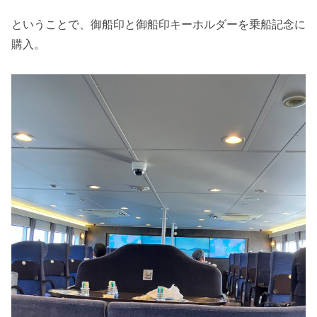
ということで、御船印と御船印キーホルダーを乗船記念に
購入。