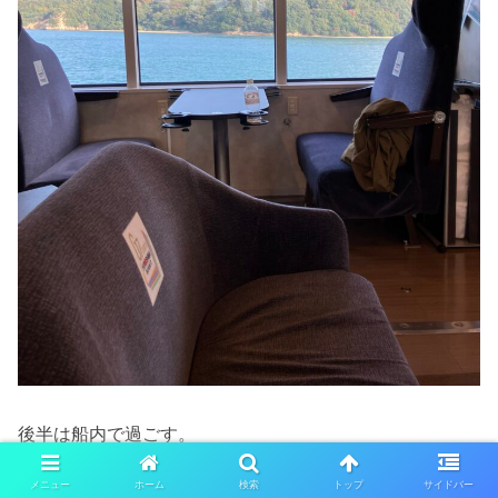
後半は船内で過ごす。
メニュー
ホーム
検索
トップ
サイドバー