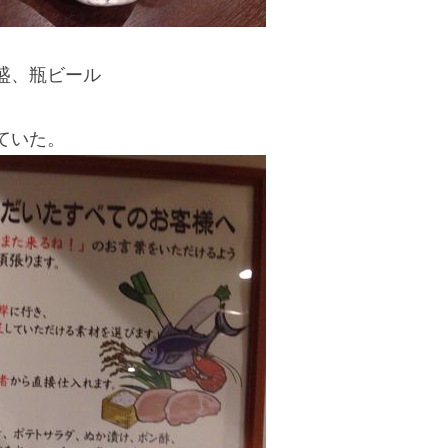
盛、瓶ビール
ていた。