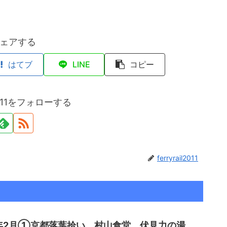
ェアする
はてブ
LINE
コピー
il2011をフォローする
ferryrail2011
6年2月①京都落葉拾い 村山食堂、伏見力の湯、