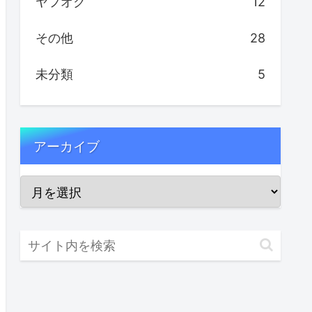
ヤフオク
12
その他
28
未分類
5
アーカイブ