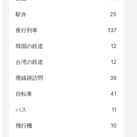
駅弁
25
夜行列車
137
韓国の鉄道
12
台湾の鉄道
12
廃線跡訪問
39
自転車
41
バス
11
飛行機
10