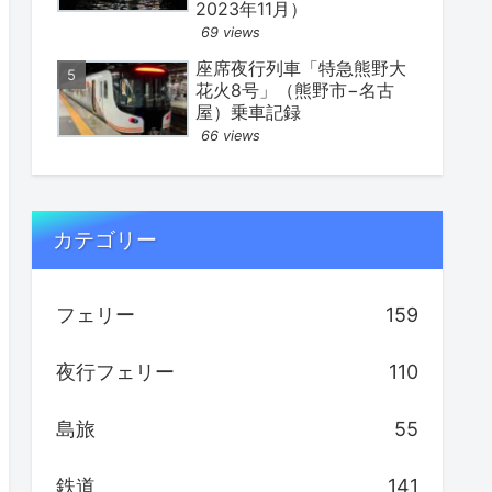
2023年11月）
69 views
座席夜行列車「特急熊野大
花火8号」（熊野市−名古
屋）乗車記録
66 views
カテゴリー
フェリー
159
夜行フェリー
110
島旅
55
鉄道
141