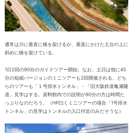
通常は川に垂直に橋を架けるが、垂直にかけた土台の上に
斜めに橋を架けている。
1日2回の90分のガイドツアー開始。なお、土日は他に45
分の短縮バージョンのミニツアーも2回開催される。どち
らのツアーも「１号排水トンネル」・「旧大阪鉄道亀瀬隧
道」見学はする。資料館内での説明が90分の方は時間た
っぷりなのだろう。（HP曰くミニツアーの場合「1号排水
トンネル」の見学はトンネルの入口付近のみだそうな）