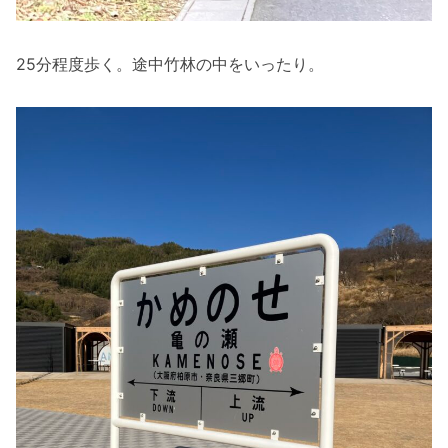
25分程度歩く。途中竹林の中をいったり。