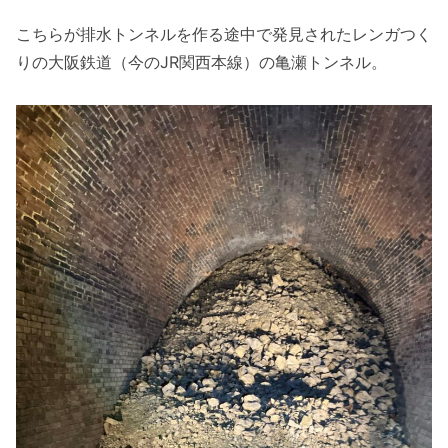
こちらが排水トンネルを作る途中で発見されたレンガつく
りの大阪鉄道（今のJR関西本線）の亀瀬トンネル。