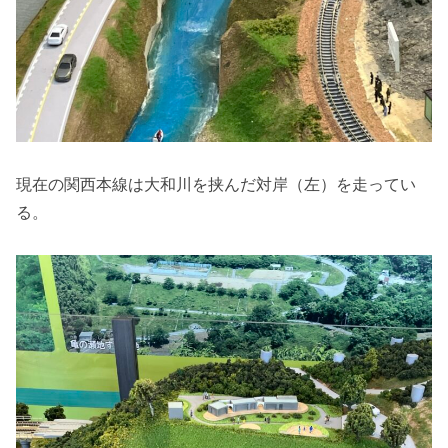
現在の関西本線は大和川を挟んだ対岸（左）を走ってい
る。