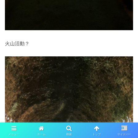
火山活動？
メニュー
ホーム
検索
トップ
サイドバー