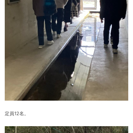
定員12名。