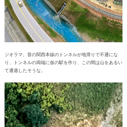
ジオラマ。昔の関西本線のトンネルが地滑りで不通にな
り、トンネルの両端に仮の駅を作り、この間は山をあるい
て通過したそうな。