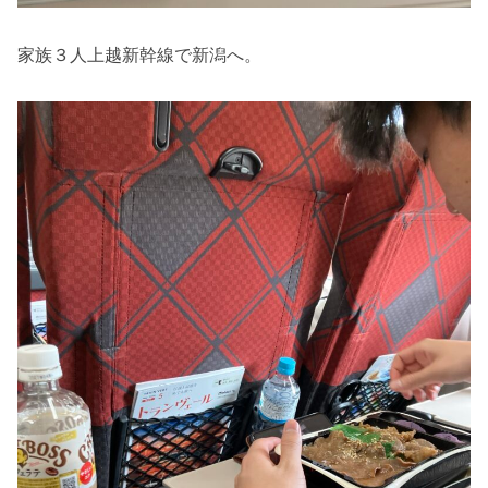
家族３人上越新幹線で新潟へ。