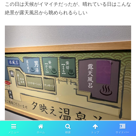
この日は天候がイマイチだったが、晴れている日はこんな
絶景が露天風呂から眺められるらしい
メニュー
ホーム
検索
トップ
サイドバー