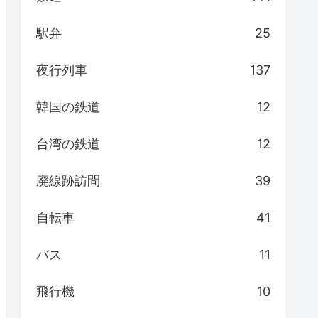
駅弁
25
夜行列車
137
韓国の鉄道
12
台湾の鉄道
12
廃線跡訪問
39
自転車
41
バス
11
飛行機
10