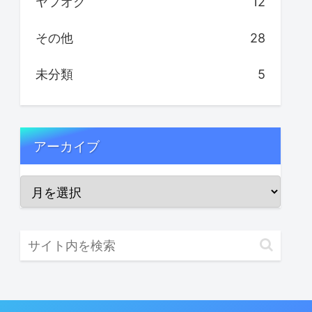
ヤフオク
12
その他
28
未分類
5
アーカイブ