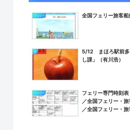
全国フェリー旅客船
フェリー
5/12 まほろ駅前
本
し課」（有川浩）
フェリー専門時刻表
フェリー
／全国フェリー・旅
／全国フェリー・旅