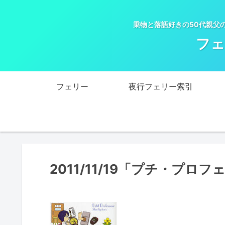
乗物と落語好きの50代親父
フェ
フェリー
夜行フェリー索引
2011/11/19「プチ・プロ