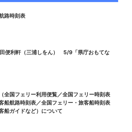
航路時刻表
多田便利軒（三浦しをん） 5/9「県庁おもてな
（全国フェリー利用便覧／全国フェリー時刻表
客船航路時刻表／全国フェリー・旅客船時刻表
客船ガイドなど）について