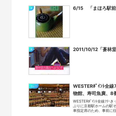
6/15 「まほろ駅
本
2011/10/12「
本
WESTERﾎﾟｲﾝ
カレー
物館、寿司魚廣、8
WESTERﾎﾟｲﾝﾄ全線
ぶりに京都駅ホームの駅
車指定席のため、事前に往