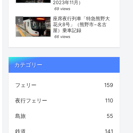
2023年11月）
69 views
座席夜行列車「特急熊野大
花火8号」（熊野市−名古
屋）乗車記録
66 views
カテゴリー
フェリー
159
夜行フェリー
110
島旅
55
鉄道
141