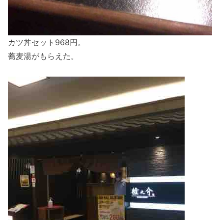
カツ丼セット968円。
蕎麦湯がもらえた。