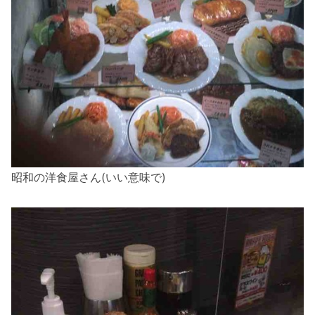
昭和の洋食屋さん(いい意味で)