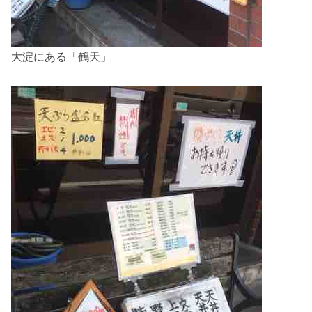
大淀にある「鶴天」