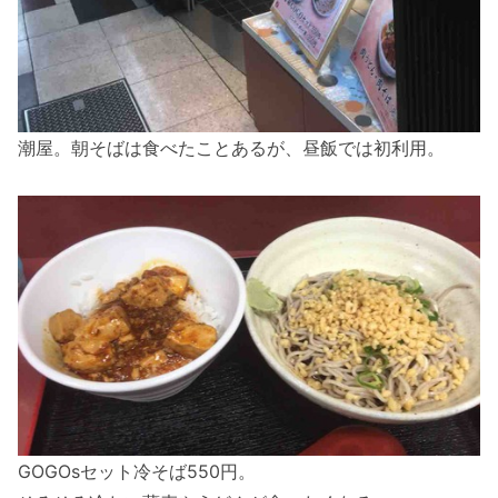
潮屋。朝そばは食べたことあるが、昼飯では初利用。
GOGOsセット冷そば550円。