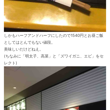
しかもハーフアンドハーフにしたので1540円とお昼ご飯
としてはとんでもない値段。
美味しいだけどねえ。
(ちなみに「明太子、高菜」と「ズワイガニ、エビ」をセ
レクト)