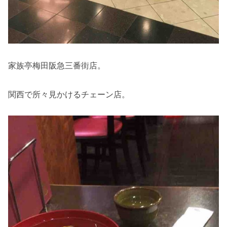
家族亭梅田阪急三番街店。
関西で所々見かけるチェーン店。