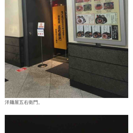
洋麺屋五右衛門。