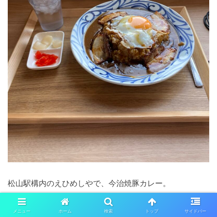
松山駅構内のえひめしやで、今治焼豚カレー。
メニュー
ホーム
検索
トップ
サイドバー