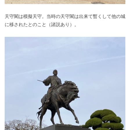
天守閣は模擬天守。当時の天守閣は出来て暫くして他の城
に移されたとのこと（諸説あり）。