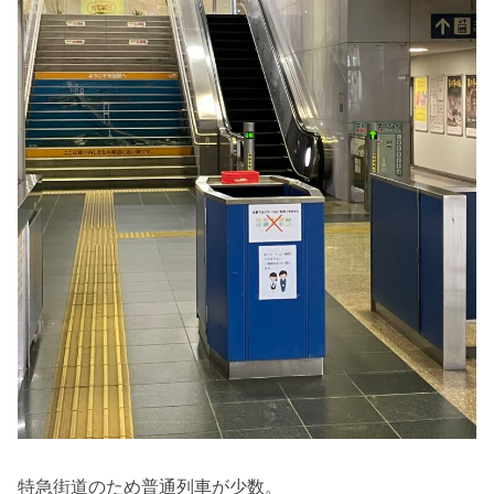
特急街道のため普通列車が少数。