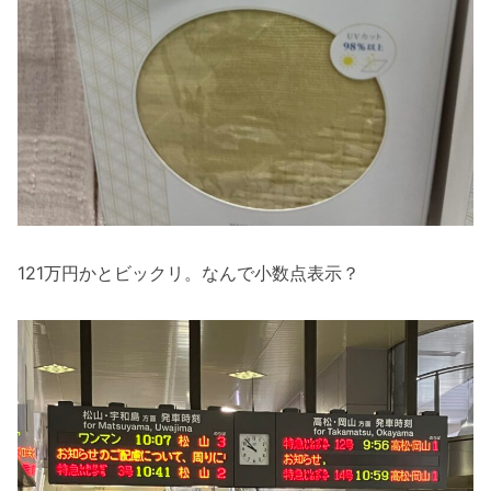
121万円かとビックリ。なんで小数点表示？