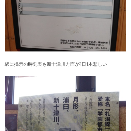
駅に掲示の時刻表も新十津川方面が1日1本悲しい