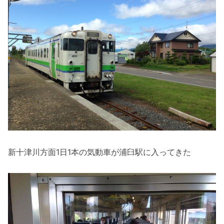
新十津川方面1日1本の気動車が浦臼駅に入ってきた