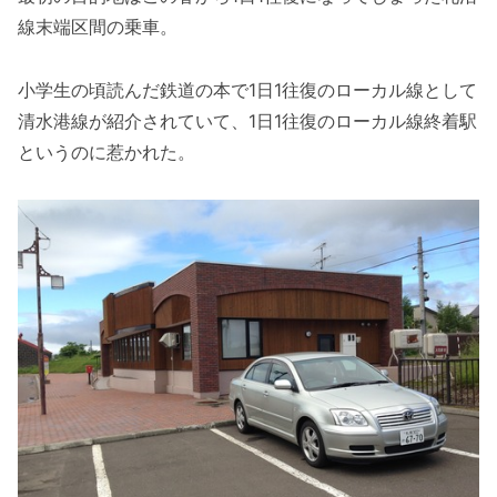
線末端区間の乗車。
小学生の頃読んだ鉄道の本で1日1往復のローカル線として
清水港線が紹介されていて、1日1往復のローカル線終着駅
というのに惹かれた。