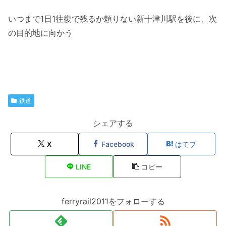
いつまで1日1往復で残るか頼りない新十津川駅を後に、次
の目的地に向かう
鉄道
シェアする
X
Facebook
はてブ
LINE
コピー
ferryrail2011をフォローする