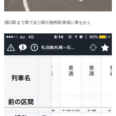
浦臼駅まで車で走り駅の無料駐車場に車をおく