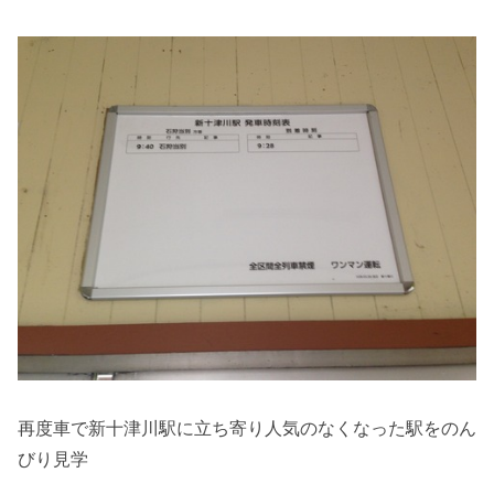
再度車で新十津川駅に立ち寄り人気のなくなった駅をのん
びり見学