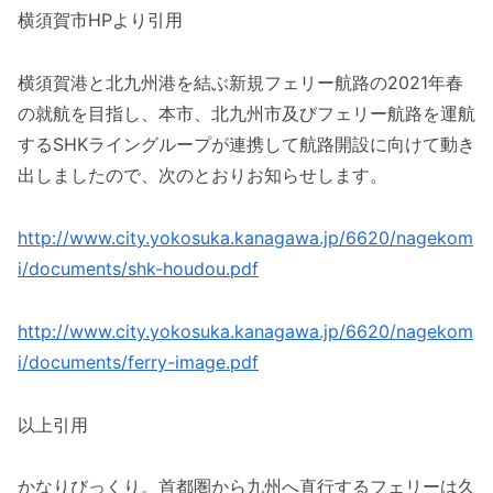
横須賀市HPより引用
横須賀港と北九州港を結ぶ新規フェリー航路の2021年春
の就航を目指し、本市、北九州市及びフェリー航路を運航
するSHKライングループが連携して航路開設に向けて動き
出しましたので、次のとおりお知らせします。
http://www.city.yokosuka.kanagawa.jp/6620/nagekom
i/documents/shk-houdou.pdf
http://www.city.yokosuka.kanagawa.jp/6620/nagekom
i/documents/ferry-image.pdf
以上引用
かなりびっくり。首都圏から九州へ直行するフェリーは久