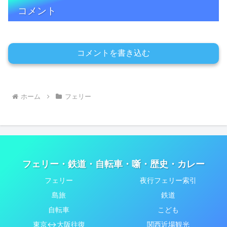
コメント
コメントを書き込む
ホーム
フェリー
フェリー・鉄道・自転車・噺・歴史・カレー
フェリー
夜行フェリー索引
島旅
鉄道
自転車
こども
東京↔大阪往復
関西近場観光