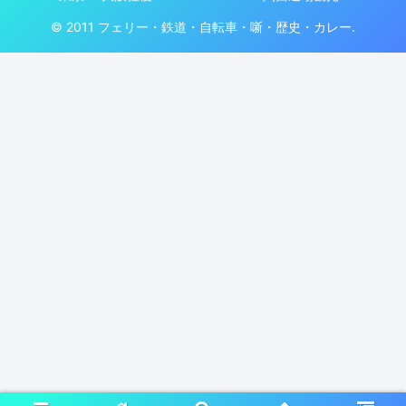
© 2011 フェリー・鉄道・自転車・噺・歴史・カレー.