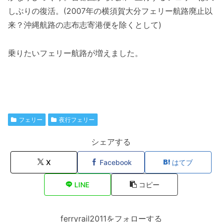
しぶりの復活。(2007年の横須賀大分フェリー航路廃止以
来？沖縄航路の志布志寄港便を除くとして)
乗りたいフェリー航路が増えました。
フェリー
夜行フェリー
シェアする
X
Facebook
はてブ
LINE
コピー
ferryrail2011をフォローする