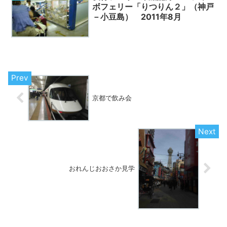
ボフェリー「りつりん２」（神戸
－小豆島） 2011年8月
京都で飲み会
おれんじおおさか見学