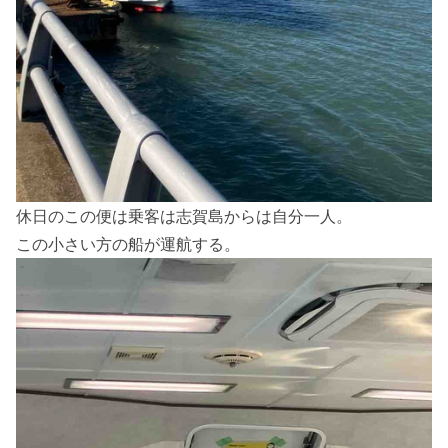
休日のこの便は乗客は志賀島からは自分一人。
この小さい方の船が運航する。