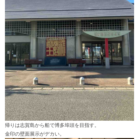
帰りは志賀島から船で博多埠頭を目指す。
金印の壁面展示がデカい。