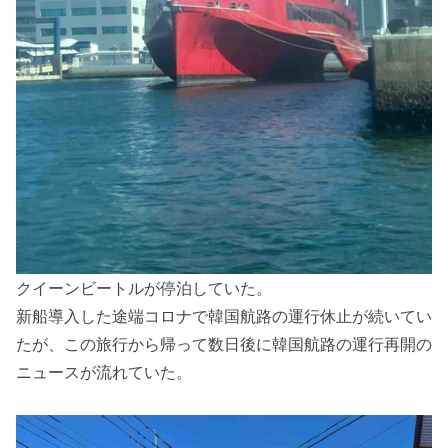
クイーンビートルが停泊していた。
新船導入した途端コロナで韓国航路の運行休止が続いてい
たが、この旅行から帰って数日後に韓国航路の運行再開の
ニュースが流れていた。