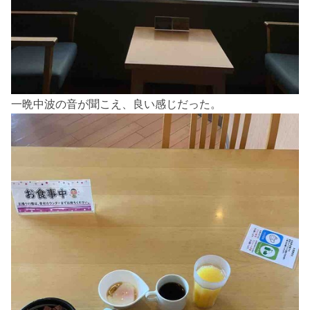
一晩中波の音が聞こえ、良い感じだった。