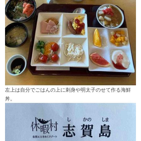
左上は自分でごはんの上に刺身や明太子のせて作る海鮮
丼。