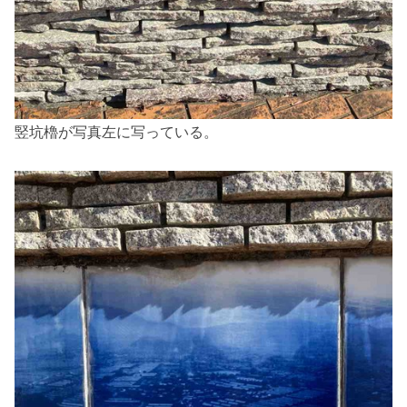
竪坑櫓が写真左に写っている。